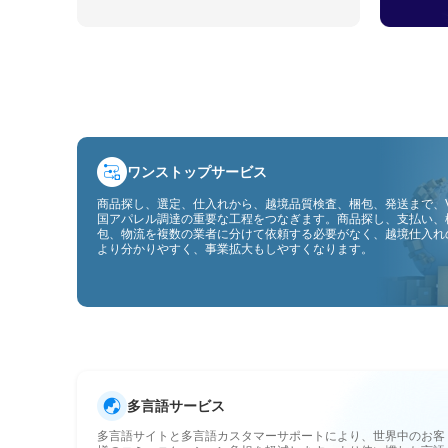
ワンストップサービス
商品探し、選定、仕入れから、越境品質検査、梱包、発送まで、V
国アパレル調達の重要な工程をつなぎます。商品探し、支払い、
包、物流を複数の業者に分けて依頼する必要がなく、越境仕入れ
より分かりやすく、事業拡大もしやすくなります。
多言語サービス
多言語サイトと多言語カスタマーサポートにより、世界中のお客