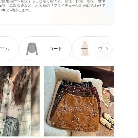
ご指定場所へ発送することも可能です。直送、転送、通関、倉庫
保管、二次流通など、お客様のサプライチェーン計画に合わせて
VVICが対応します。
デニム
コート
ワンピース