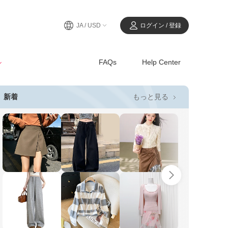
JA / USD
ログイン / 登録
ル
FAQs
Help Center
もっと見る
新着
