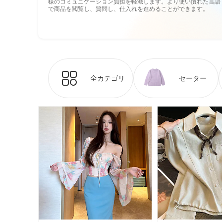
様のコミュニケーション負担を軽減します。より使い慣れた言語
で商品を閲覧し、質問し、仕入れを進めることができます。
全カテゴリ
セーター