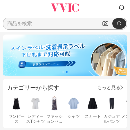
商品を検索
カテゴリーから探す
もっと見る
ワンピー
レディー
ファッシ
シャツ
スカート
カジュア
メン
ス
スTシャツ
ョンセッ
ルパンツ
ト