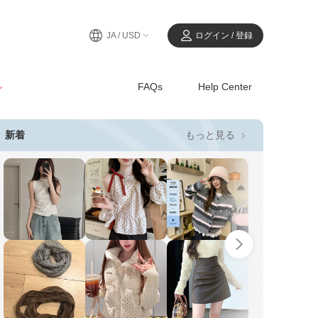
JA / USD
ログイン / 登録
ル
FAQs
Help Center
もっと見る
新着
