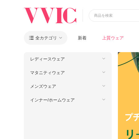
商品を検索
全カテゴリ
新着
上質ウェア

レディースウェア
マタニティウェア
メンズウェア
インナー/ホームウェア