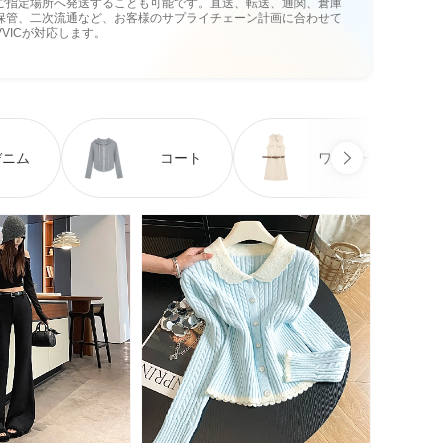
ご指定場所へ発送することも可能です。直送、転送、通関、倉庫
保管、二次流通など、お客様のサプライチェーン計画に合わせて
VVICが対応します。
デニム
コート
ワンピース