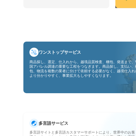
ワンストップサービス
商品探し、選定、仕入れから、越境品質検査、梱包、発送まで、V
国アパレル調達の重要な工程をつなぎます。商品探し、支払い、
包、物流を複数の業者に分けて依頼する必要がなく、越境仕入れ
より分かりやすく、事業拡大もしやすくなります。
多言語サービス
多言語サイトと多言語カスタマーサポートにより、世界中のお客