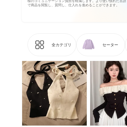
様のコミュニケーション負担を軽減します。より使い慣れた言語
で商品を閲覧し、質問し、仕入れを進めることができます。
全カテゴリ
セーター