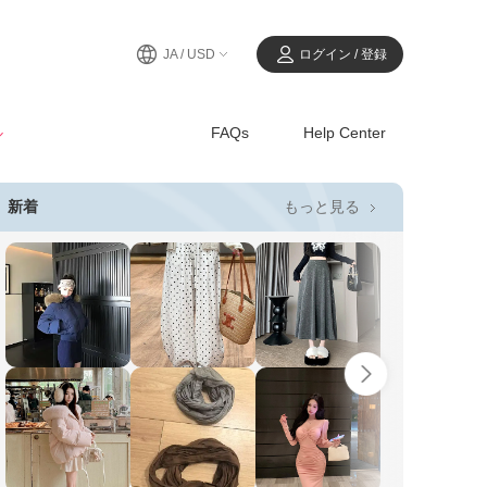
JA / USD
ログイン / 登録
ル
FAQs
Help Center
もっと見る
新着
