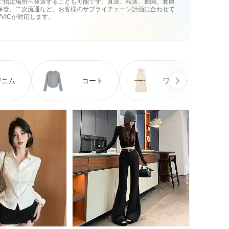
ご指定場所へ発送することも可能です。直送、転送、通関、倉庫
保管、二次流通など、お客様のサプライチェーン計画に合わせて
VVICが対応します。
デニム
コート
ワンピース