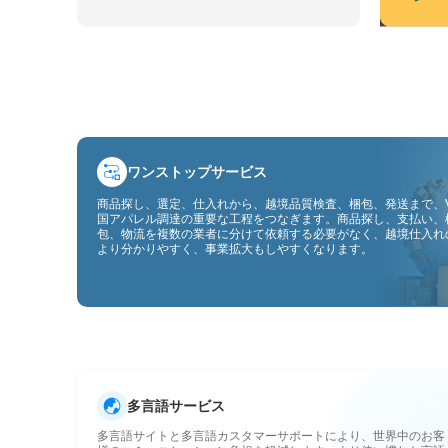
ワンストップサービス
商品探し、選定、仕入れから、越境品質検査、梱包、発送まで、V
国アパレル調達の重要な工程をつなぎます。商品探し、支払い、
包、物流を複数の業者に分けて依頼する必要がなく、越境仕入れ
より分かりやすく、事業拡大もしやすくなります。
多言語サービス
多言語サイトと多言語カスタマーサポートにより、世界中のお客