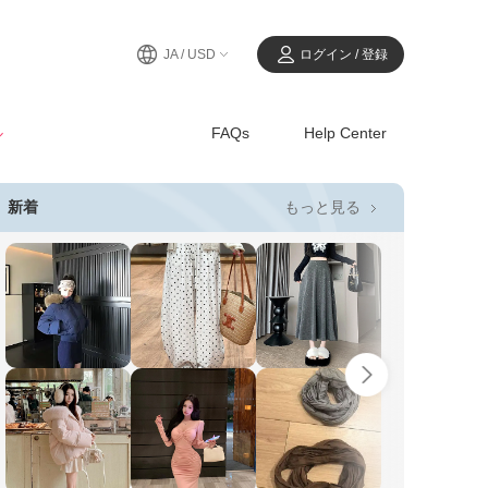
JA / USD
ログイン / 登録
ル
FAQs
Help Center
もっと見る
新着
