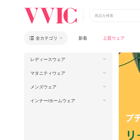
商品を検索
全カテゴリ
新着
上質ウェア

レディースウェア
マタニティウェア
メンズウェア
インナー/ホームウェア