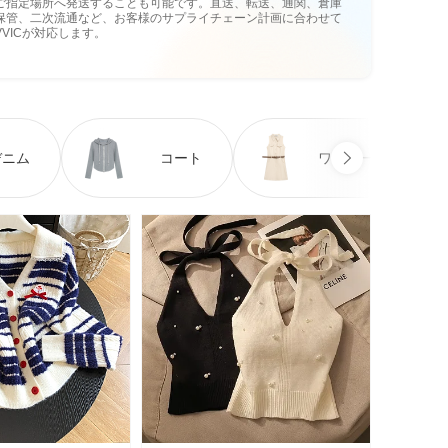
ご指定場所へ発送することも可能です。直送、転送、通関、倉庫
保管、二次流通など、お客様のサプライチェーン計画に合わせて
VVICが対応します。
デニム
コート
ワンピース