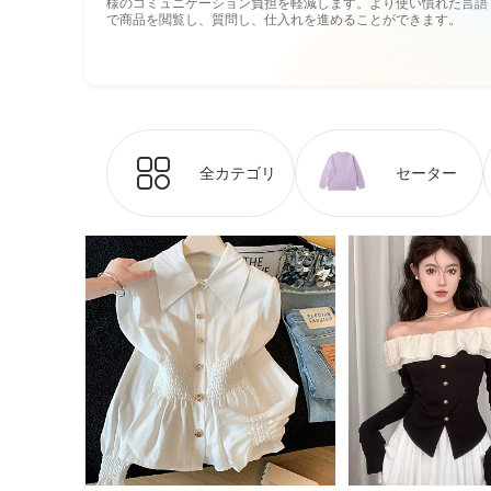
様のコミュニケーション負担を軽減します。より使い慣れた言語
で商品を閲覧し、質問し、仕入れを進めることができます。
全カテゴリ
セーター