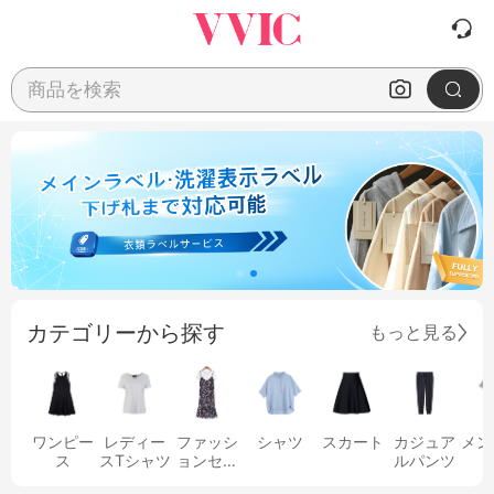
商品を検索
カテゴリーから探す
もっと見る
ワンピー
レディー
ファッシ
シャツ
スカート
カジュア
メン
ス
スTシャツ
ョンセッ
ルパンツ
ト