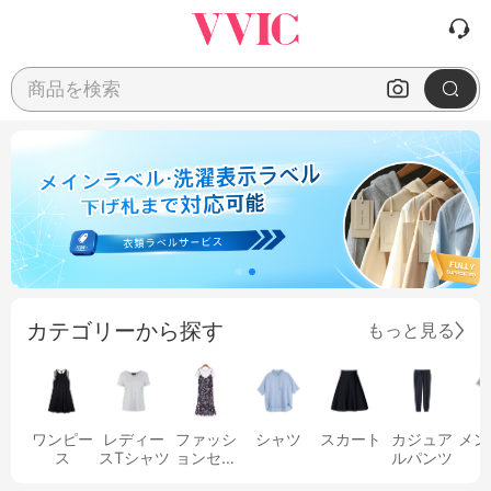
商品を検索
カテゴリーから探す
もっと見る
ワンピー
レディー
ファッシ
シャツ
スカート
カジュア
メン
ス
スTシャツ
ョンセッ
ルパンツ
ト