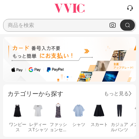
商品を検索
カテゴリーから探す
もっと見る
ワンピー
レディー
ファッシ
シャツ
スカート
カジュア
メン
ス
スTシャツ
ョンセッ
ルパンツ
ト