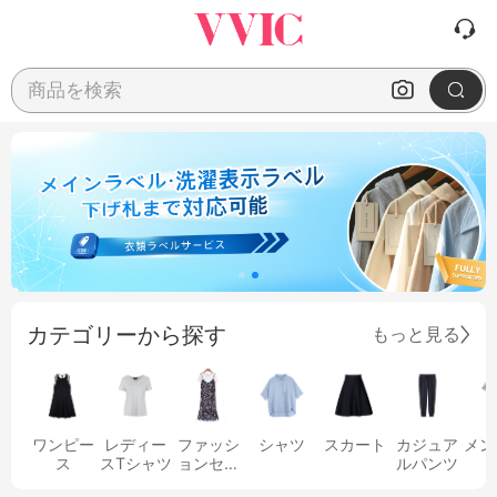
商品を検索
カテゴリーから探す
もっと見る
ワンピー
レディー
ファッシ
シャツ
スカート
カジュア
メン
ス
スTシャツ
ョンセッ
ルパンツ
ト