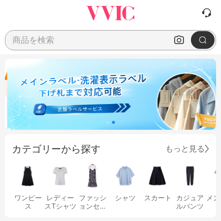
商品を検索
カテゴリーから探す
もっと見る
ワンピー
レディー
ファッシ
シャツ
スカート
カジュア
メン
ス
スTシャツ
ョンセッ
ルパンツ
ト