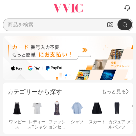
商品を検索
カテゴリーから探す
もっと見る
ワンピー
レディー
ファッシ
シャツ
スカート
カジュア
メン
ス
スTシャツ
ョンセッ
ルパンツ
ト