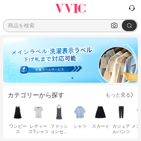
商品を検索
カテゴリーから探す
もっと見る
ワンピー
レディー
ファッシ
シャツ
スカート
カジュア
メン
ス
スTシャツ
ョンセッ
ルパンツ
ト