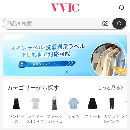
商品を検索
カテゴリーから探す
もっと見る
ワンピー
レディー
ファッシ
シャツ
スカート
カジュア
メン
ス
スTシャツ
ョンセッ
ルパンツ
ト