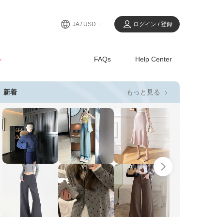
JA / USD
ログイン / 登録
ル
FAQs
Help Center
もっと見る
新着
