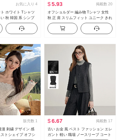
$
5.93
お気に入り
4
掲載数
20
ント ホワイト Tシャツ
オフショルダー 編み物 Tシャツ 女性
い 秋 韓国 系 シンプ
秋 正 肩 スリムフィット ユニーク きれ
い 巨大 美しい 内 かける 長袖 トップ
ス インナーシャツ
$
6.67
販売数
1
掲載数
17
漫漫 刺繍 デザイン 感
古い お金 風 ベスト ファッション エレ
エストシェイプ オフシ
ガント 軽い 職場 ノースリーブ コート