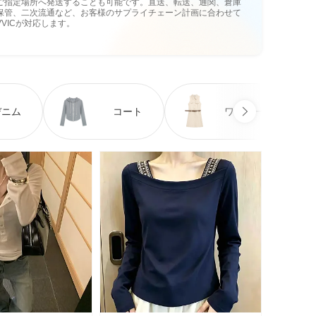
ご指定場所へ発送することも可能です。直送、転送、通関、倉庫
保管、二次流通など、お客様のサプライチェーン計画に合わせて
VVICが対応します。
デニム
コート
ワンピース