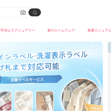


手頃なラグジュアリー
春のルームウェア
春夏カジュア