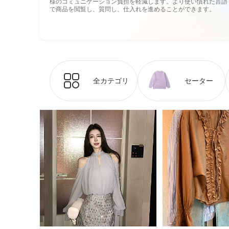
様のコミュニケーション負担を軽減します。より使い慣れた言語
で商品を閲覧し、質問し、仕入れを進めることができます。
全カテゴリ
セーター