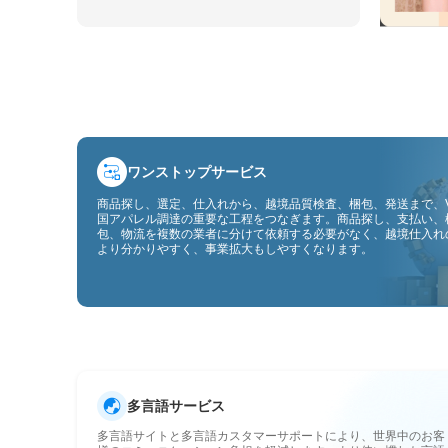
ワンストップサービス
商品探し、選定、仕入れから、越境品質検査、梱包、発送まで、V
国アパレル調達の重要な工程をつなぎます。商品探し、支払い、
包、物流を複数の業者に分けて依頼する必要がなく、越境仕入れ
より分かりやすく、事業拡大もしやすくなります。
多言語サービス
多言語サイトと多言語カスタマーサポートにより、世界中のお客