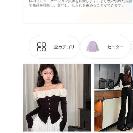
様のコミュニケーション負担を軽減します。より使い慣れた言語
で商品を閲覧し、質問し、仕入れを進めることができます。
全カテゴリ
セーター