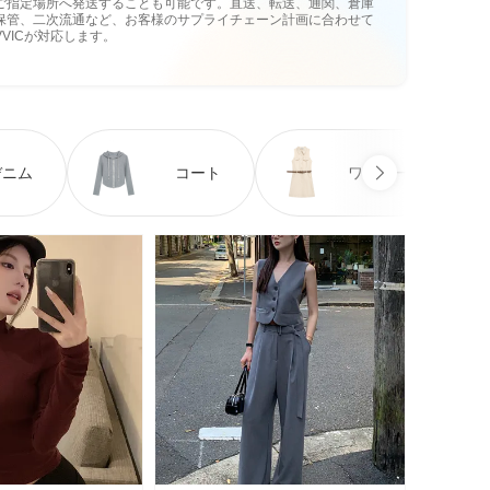
ご指定場所へ発送することも可能です。直送、転送、通関、倉庫
保管、二次流通など、お客様のサプライチェーン計画に合わせて
VVICが対応します。
デニム
コート
ワンピース