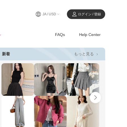
JA / USD
ログイン / 登録
ル
FAQs
Help Center
もっと見る
新着
