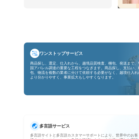
ワンストップサービス
商品探し、選定、仕入れから、越境品質検査、梱包、発送まで、V
国アパレル調達の重要な工程をつなぎます。商品探し、支払い、
包、物流を複数の業者に分けて依頼する必要がなく、越境仕入れ
より分かりやすく、事業拡大もしやすくなります。
多言語サービス
多言語サイトと多言語カスタマーサポートにより、世界中のお客