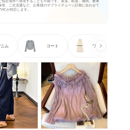
ご指定場所へ発送することも可能です。直送、転送、通関、倉庫
保管、二次流通など、お客様のサプライチェーン計画に合わせて
VVICが対応します。
デニム
コート
ワンピース