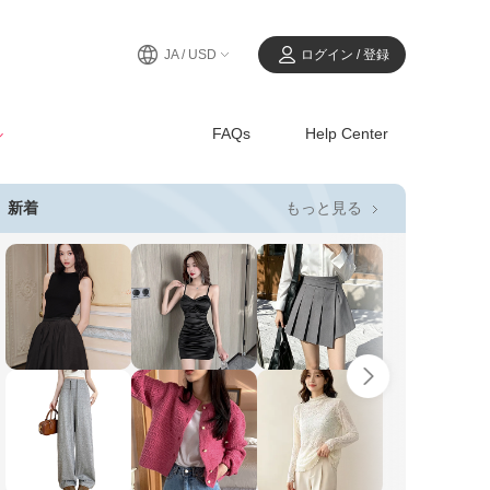
JA / USD
ログイン / 登録
ル
FAQs
Help Center
もっと見る
新着
