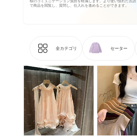
様のコミュニケーション負担を軽減します。より使い慣れた言語
で商品を閲覧し、質問し、仕入れを進めることができます。
全カテゴリ
セーター