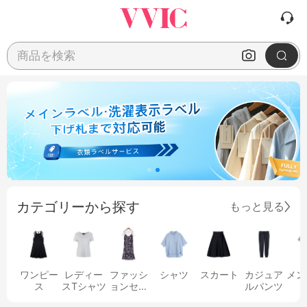
商品を検索
カテゴリーから探す
もっと見る
ワンピー
レディー
ファッシ
シャツ
スカート
カジュア
メン
ス
スTシャツ
ョンセッ
ルパンツ
ト