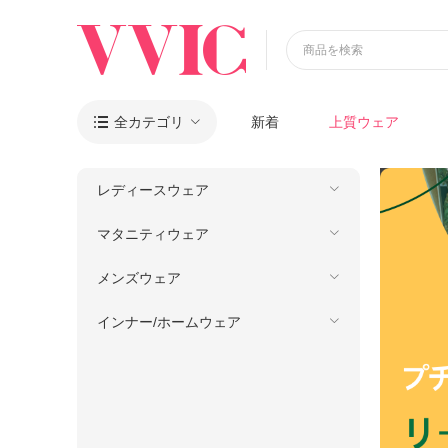
商品を検索
全カテゴリ
新着
上質ウェア

レディースウェア
マタニティウェア
メンズウェア
インナー/ホームウェア