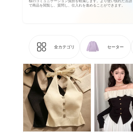
様のコミュニケーション負担を軽減します。より使い慣れた言語
で商品を閲覧し、質問し、仕入れを進めることができます。
全カテゴリ
セーター