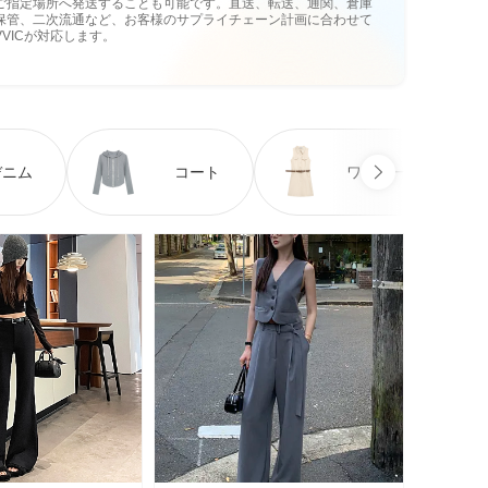
ご指定場所へ発送することも可能です。直送、転送、通関、倉庫
保管、二次流通など、お客様のサプライチェーン計画に合わせて
VVICが対応します。
デニム
コート
ワンピース