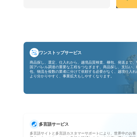
ワンストップサービス
商品探し、選定、仕入れから、越境品質検査、梱包、発送まで、V
国アパレル調達の重要な工程をつなぎます。商品探し、支払い、
包、物流を複数の業者に分けて依頼する必要がなく、越境仕入れ
より分かりやすく、事業拡大もしやすくなります。
多言語サービス
多言語サイトと多言語カスタマーサポートにより、世界中のお客