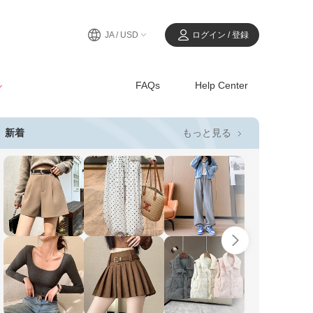
JA / USD
ログイン / 登録
ル
FAQs
Help Center
もっと見る
新着
