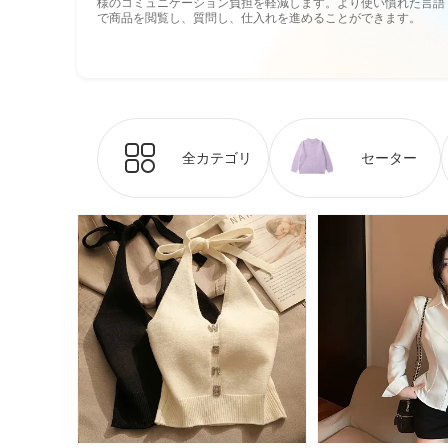
様のコミュニケーション負担を軽減します。より使い慣れた言語
で商品を閲覧し、質問し、仕入れを進めることができます。
全カテゴリ
セーター