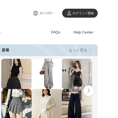
JA / USD
ログイン / 登録
ル
FAQs
Help Center
もっと見る
新着
