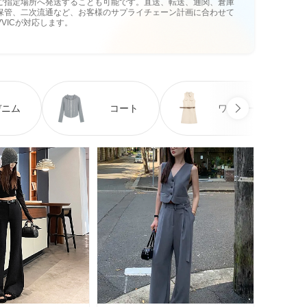
ご指定場所へ発送することも可能です。直送、転送、通関、倉庫
保管、二次流通など、お客様のサプライチェーン計画に合わせて
VVICが対応します。
デニム
コート
ワンピース