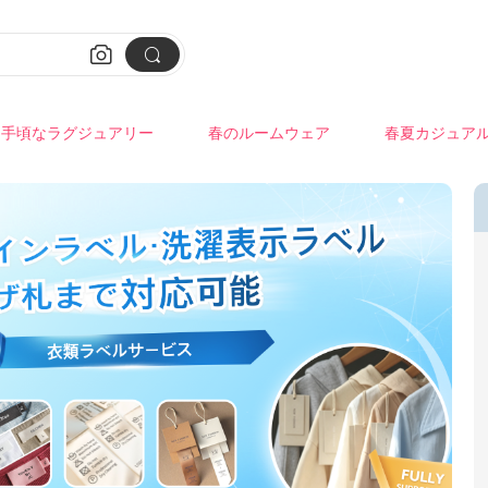


手頃なラグジュアリー
春のルームウェア
春夏カジュア