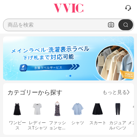
商品を検索
カテゴリーから探す
もっと見る
ワンピー
レディー
ファッシ
シャツ
スカート
カジュア
メン
ス
スTシャツ
ョンセッ
ルパンツ
ト