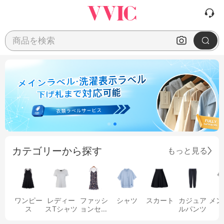
商品を検索
カテゴリーから探す
もっと見る
ワンピー
レディー
ファッシ
シャツ
スカート
カジュア
メン
ス
スTシャツ
ョンセッ
ルパンツ
ト