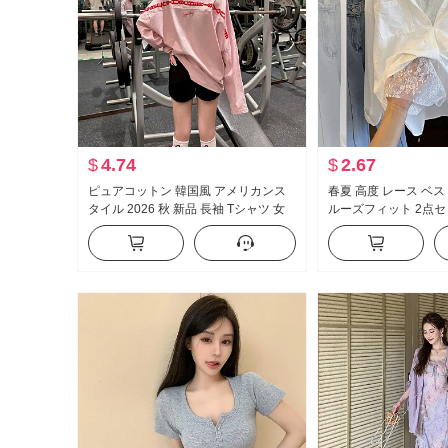
$
4.74
$
2.67
ピュアコットン 韓国風 アメリカンス
春夏 高度 レース ベス
タイル 2026 秋 新品 長袖 Tシャツ 女
ルーズフィット 2点セ
性 ルーズフィット ミドル丈 ピンク ア
レッシュ
ルファベット セクシースタイル トッ
プス