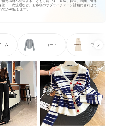
ご指定場所へ発送することも可能です。直送、転送、通関、倉庫
保管、二次流通など、お客様のサプライチェーン計画に合わせて
VVICが対応します。
デニム
コート
ワンピース