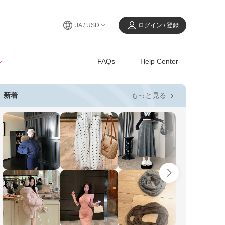
JA / USD
ログイン / 登録
ル
FAQs
Help Center
もっと見る
新着
