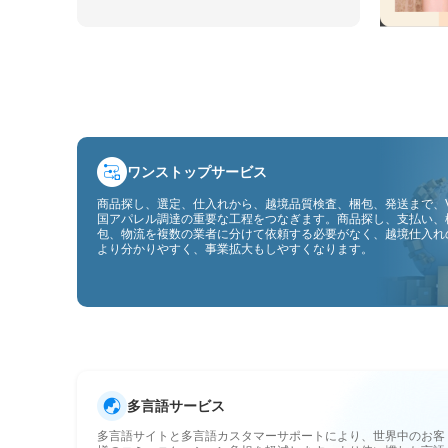
ワンストップサービス
商品探し、選定、仕入れから、越境品質検査、梱包、発送まで、V
国アパレル調達の重要な工程をつなぎます。商品探し、支払い、
包、物流を複数の業者に分けて依頼する必要がなく、越境仕入れ
より分かりやすく、事業拡大もしやすくなります。
多言語サービス
多言語サイトと多言語カスタマーサポートにより、世界中のお客