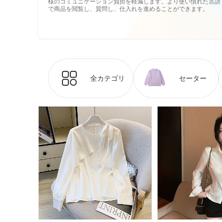
様のコミュニケーション負担を軽減します。より使い慣れた言語
で商品を閲覧し、質問し、仕入れを進めることができます。
全カテゴリ
セーター