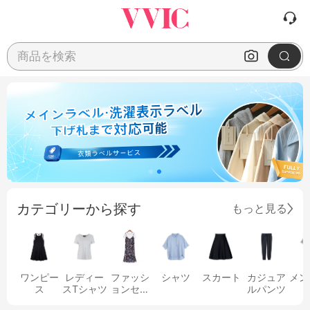
商品を検索
カテゴリーから探す
もっと見る
ワンピー
レディー
ファッシ
シャツ
スカート
カジュア
メン
ス
スTシャツ
ョンセッ
ルパンツ
ト