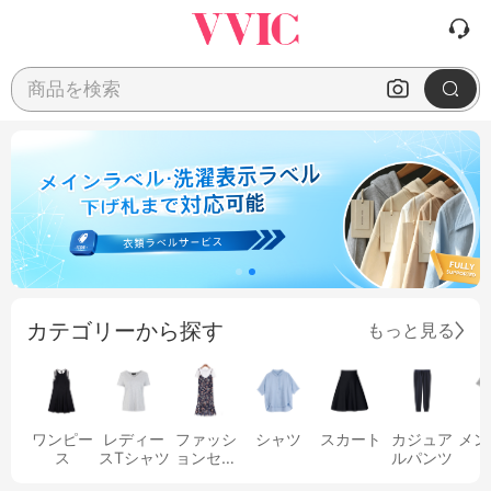
商品を検索
カテゴリーから探す
もっと見る
ワンピー
レディー
ファッシ
シャツ
スカート
カジュア
メン
ス
スTシャツ
ョンセッ
ルパンツ
ト