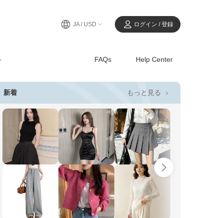
JA / USD
ログイン / 登録
ル
FAQs
Help Center
もっと見る
新着
