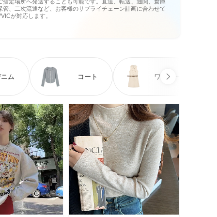
ご指定場所へ発送することも可能です。直送、転送、通関、倉庫
保管、二次流通など、お客様のサプライチェーン計画に合わせて
VVICが対応します。
デニム
コート
ワンピース