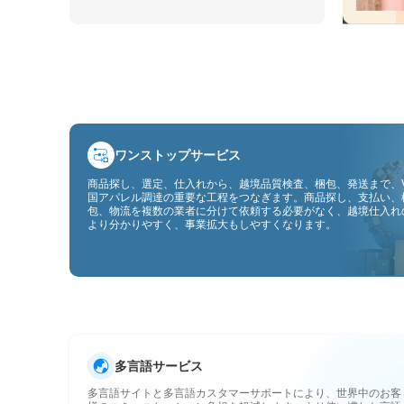
ワンストップサービス
商品探し、選定、仕入れから、越境品質検査、梱包、発送まで、V
国アパレル調達の重要な工程をつなぎます。商品探し、支払い、
包、物流を複数の業者に分けて依頼する必要がなく、越境仕入れ
より分かりやすく、事業拡大もしやすくなります。
多言語サービス
多言語サイトと多言語カスタマーサポートにより、世界中のお客