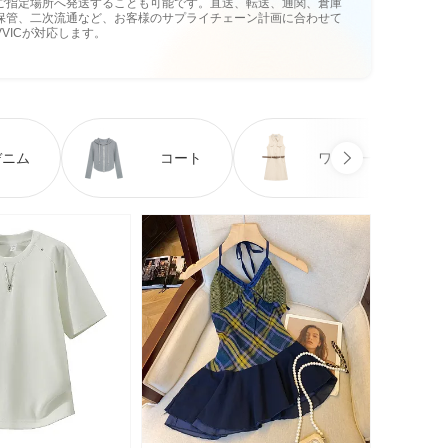
ご指定場所へ発送することも可能です。直送、転送、通関、倉庫
保管、二次流通など、お客様のサプライチェーン計画に合わせて
VVICが対応します。
デニム
コート
ワンピース