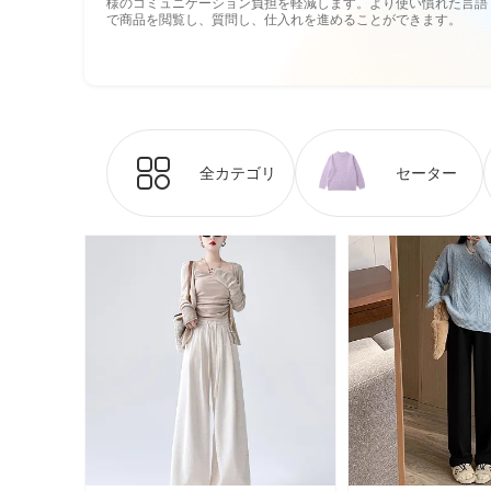
様のコミュニケーション負担を軽減します。より使い慣れた言語
で商品を閲覧し、質問し、仕入れを進めることができます。
全カテゴリ
セーター