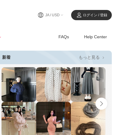
JA / USD
ログイン / 登録
ル
FAQs
Help Center
もっと見る
新着
