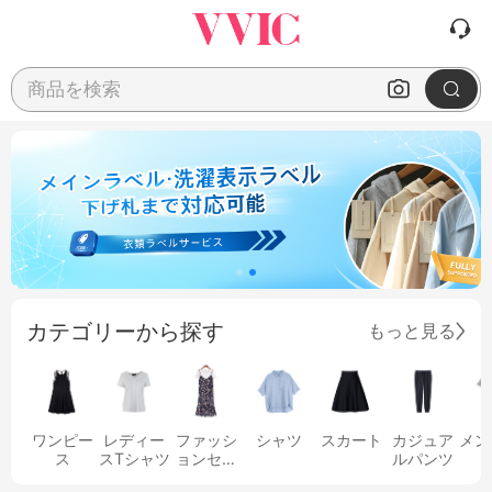
商品を検索
カテゴリーから探す
もっと見る
ワンピー
レディー
ファッシ
シャツ
スカート
カジュア
メン
ス
スTシャツ
ョンセッ
ルパンツ
ト