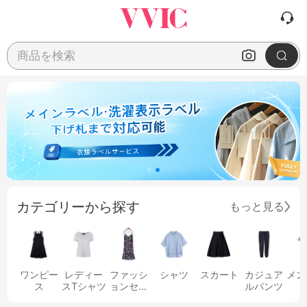
商品を検索
カテゴリーから探す
もっと見る
ワンピー
レディー
ファッシ
シャツ
スカート
カジュア
メン
ス
スTシャツ
ョンセッ
ルパンツ
ト