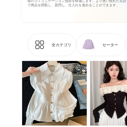
様のコミュニケーション負担を軽減します。より使い慣れた言語
で商品を閲覧し、質問し、仕入れを進めることができます。
全カテゴリ
セーター