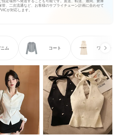
ご指定場所へ発送することも可能です。直送、転送、通関、倉庫
保管、二次流通など、お客様のサプライチェーン計画に合わせて
VVICが対応します。
デニム
コート
ワンピース