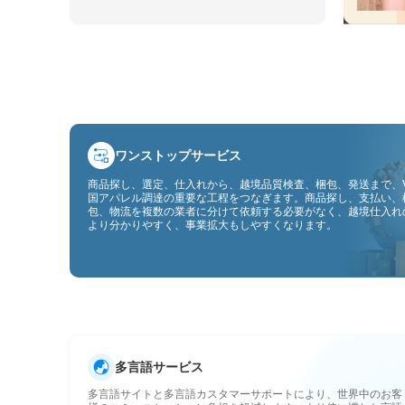
ワンストップサービス
商品探し、選定、仕入れから、越境品質検査、梱包、発送まで、V
国アパレル調達の重要な工程をつなぎます。商品探し、支払い、
包、物流を複数の業者に分けて依頼する必要がなく、越境仕入れ
より分かりやすく、事業拡大もしやすくなります。
多言語サービス
多言語サイトと多言語カスタマーサポートにより、世界中のお客