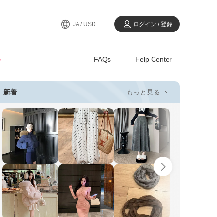
JA / USD
ログイン / 登録
ル
FAQs
Help Center
もっと見る
新着
