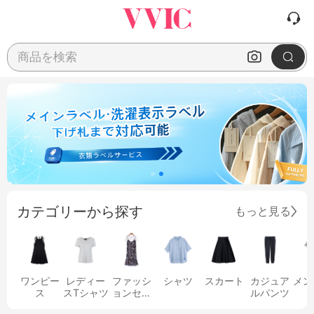
商品を検索
カテゴリーから探す
もっと見る
ワンピー
レディー
ファッシ
シャツ
スカート
カジュア
メン
ス
スTシャツ
ョンセッ
ルパンツ
ト