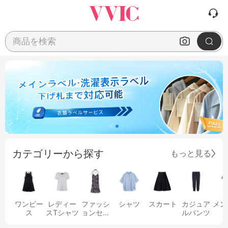
商品を検索
カテゴリーから探す
もっと見る
ワンピー
レディー
ファッシ
シャツ
スカート
カジュア
メン
ス
スTシャツ
ョンセッ
ルパンツ
ト