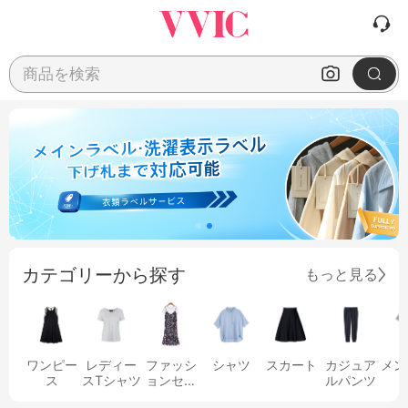
商品を検索
カテゴリーから探す
もっと見る
ワンピー
レディー
ファッシ
シャツ
スカート
カジュア
メン
ス
スTシャツ
ョンセッ
ルパンツ
ト