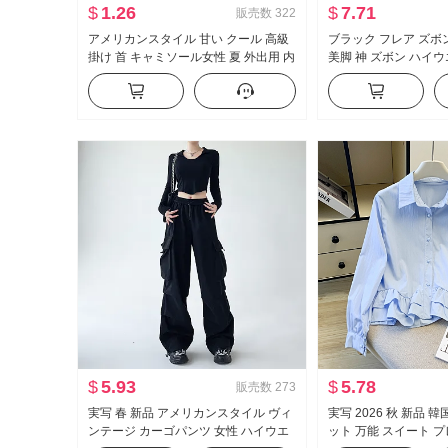
$
1.26
$
7.71
販売数
322
アメリカンスタイル 甘い クール 高級
ブラック フレア ズボン 
掛け 首 キャミソール女性 夏 外出用 内
美脚 神 ズボン ハイ
かける インナーシャツ セクシースタ
モデル ズボン スリム
イル ニット ベアトップ トップス
カジュアル ラッパ ス
$
5.93
$
5.78
販売数
273
実写 春 新品 アメリカンスタイル ヴィ
実写 2026 秋 新品 
ンテージ カーゴパンツ 女性 ハイウエ
ット 万能 スイート 