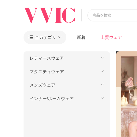
商品を検索
全カテゴリ
新着
上質ウェア

レディースウェア
マタニティウェア
メンズウェア
インナー/ホームウェア