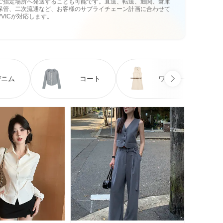
ご指定場所へ発送することも可能です。直送、転送、通関、倉庫
保管、二次流通など、お客様のサプライチェーン計画に合わせて
VVICが対応します。
デニム
コート
ワンピース