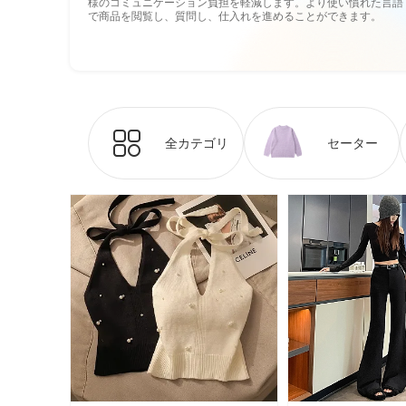
様のコミュニケーション負担を軽減します。より使い慣れた言語
で商品を閲覧し、質問し、仕入れを進めることができます。
全カテゴリ
セーター