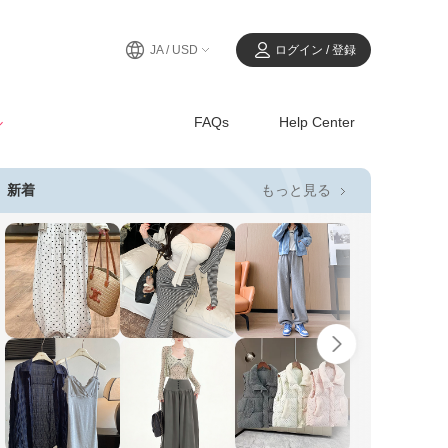
JA / USD
ログイン / 登録
ル
FAQs
Help Center
もっと見る
新着
