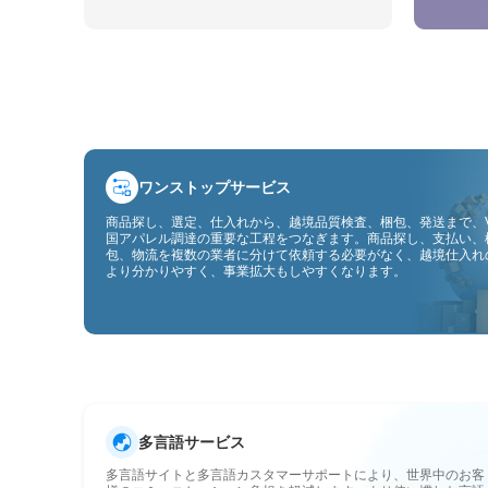
ワンストップサービス
商品探し、選定、仕入れから、越境品質検査、梱包、発送まで、V
国アパレル調達の重要な工程をつなぎます。商品探し、支払い、
包、物流を複数の業者に分けて依頼する必要がなく、越境仕入れ
より分かりやすく、事業拡大もしやすくなります。
多言語サービス
多言語サイトと多言語カスタマーサポートにより、世界中のお客