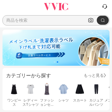
商品を検索
カテゴリーから探す
もっと見る
ワンピー
レディー
ファッシ
シャツ
スカート
カジュア
メン
ス
スTシャツ
ョンセッ
ルパンツ
ト