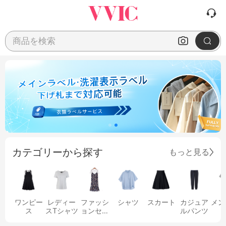
商品を検索
カテゴリーから探す
もっと見る
ワンピー
レディー
ファッシ
シャツ
スカート
カジュア
メン
ス
スTシャツ
ョンセッ
ルパンツ
ト