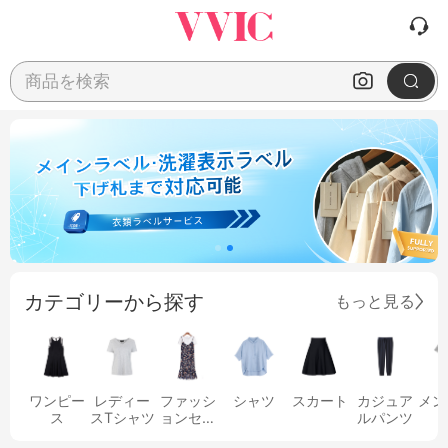
商品を検索
カテゴリーから探す
もっと見る
ワンピー
レディー
ファッシ
シャツ
スカート
カジュア
メン
ス
スTシャツ
ョンセッ
ルパンツ
ト