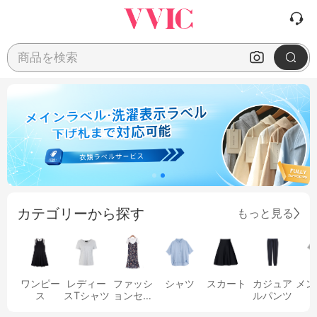
商品を検索
カテゴリーから探す
もっと見る
ワンピー
レディー
ファッシ
シャツ
スカート
カジュア
メン
ス
スTシャツ
ョンセッ
ルパンツ
ト