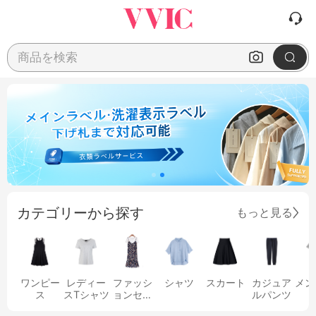
商品を検索
カテゴリーから探す
もっと見る
ワンピー
レディー
ファッシ
シャツ
スカート
カジュア
メン
ス
スTシャツ
ョンセッ
ルパンツ
ト