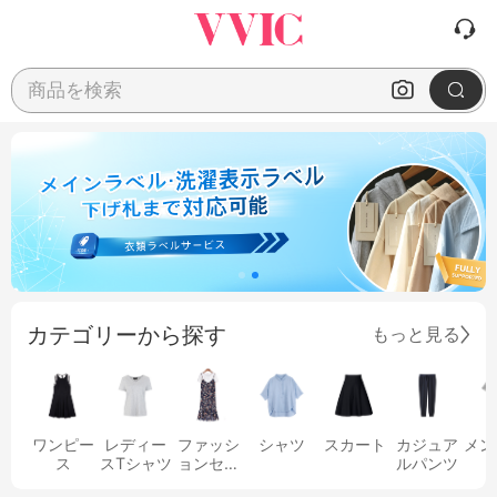
商品を検索
カテゴリーから探す
もっと見る
ワンピー
レディー
ファッシ
シャツ
スカート
カジュア
メン
ス
スTシャツ
ョンセッ
ルパンツ
ト