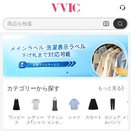
商品を検索
カテゴリーから探す
もっと見る
ワンピー
レディー
ファッシ
シャツ
スカート
カジュア
メン
ス
スTシャツ
ョンセッ
ルパンツ
ト