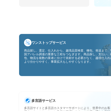
ワンストップサービス
商品探し、選定、仕入れから、越境品質検査、梱包、発送まで、V
国アパレル調達の重要な工程をつなぎます。商品探し、支払い、
包、物流を複数の業者に分けて依頼する必要がなく、越境仕入れ
より分かりやすく、事業拡大もしやすくなります。
多言語サービス
多言語サイトと多言語カスタマーサポートにより、世界中のお客