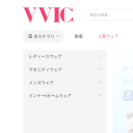
商品を検索
全カテゴリ
新着
上質ウェア

レディースウェア
マタニティウェア
メンズウェア
インナー/ホームウェア