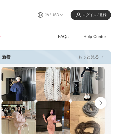
JA / USD
ログイン / 登録
ル
FAQs
Help Center
もっと見る
新着
