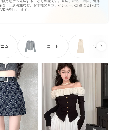
ご指定場所へ発送することも可能です。直送、転送、通関、倉庫
保管、二次流通など、お客様のサプライチェーン計画に合わせて
VVICが対応します。
デニム
コート
ワンピース