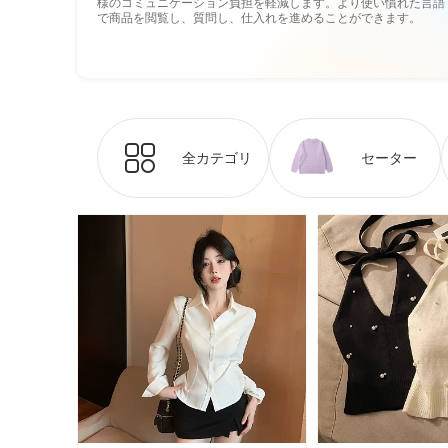
様のコミュニケーション負担を軽減します。より使い慣れた言語
で商品を閲覧し、質問し、仕入れを進めることができます。
全カテゴリ
セーター