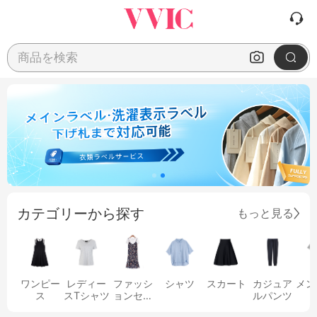
商品を検索
カテゴリーから探す
もっと見る
ワンピー
レディー
ファッシ
シャツ
スカート
カジュア
メン
ス
スTシャツ
ョンセッ
ルパンツ
ト