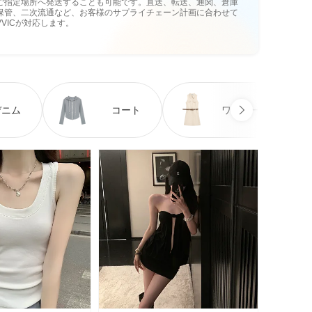
ご指定場所へ発送することも可能です。直送、転送、通関、倉庫
保管、二次流通など、お客様のサプライチェーン計画に合わせて
VVICが対応します。
デニム
コート
ワンピース