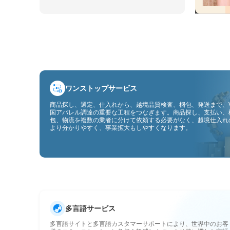
ワンストップサービス
商品探し、選定、仕入れから、越境品質検査、梱包、発送まで、V
国アパレル調達の重要な工程をつなぎます。商品探し、支払い、
包、物流を複数の業者に分けて依頼する必要がなく、越境仕入れ
より分かりやすく、事業拡大もしやすくなります。
多言語サービス
多言語サイトと多言語カスタマーサポートにより、世界中のお客