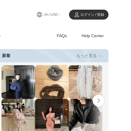
JA / USD
ログイン / 登録
ル
FAQs
Help Center
もっと見る
新着
