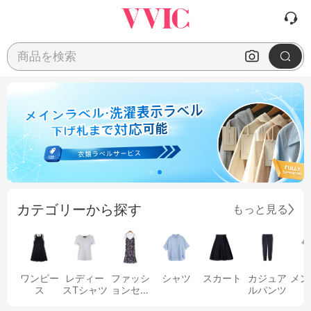
商品を検索
カテゴリーから探す
もっと見る
ワンピー
レディー
ファッシ
シャツ
スカート
カジュア
メン
ス
スTシャツ
ョンセッ
ルパンツ
ト