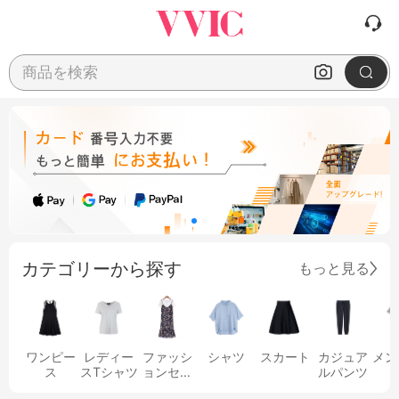
商品を検索
カテゴリーから探す
もっと見る
ワンピー
レディー
ファッシ
シャツ
スカート
カジュア
メン
ス
スTシャツ
ョンセッ
ルパンツ
ト