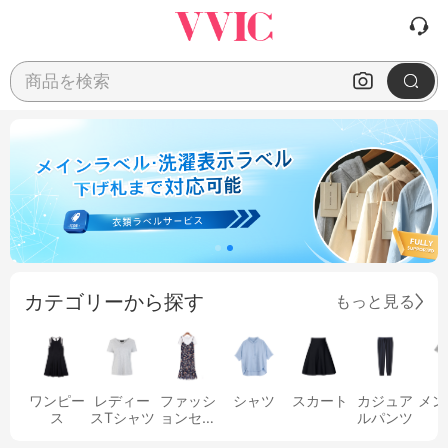
商品を検索
カテゴリーから探す
もっと見る
ワンピー
レディー
ファッシ
シャツ
スカート
カジュア
メン
ス
スTシャツ
ョンセッ
ルパンツ
ト