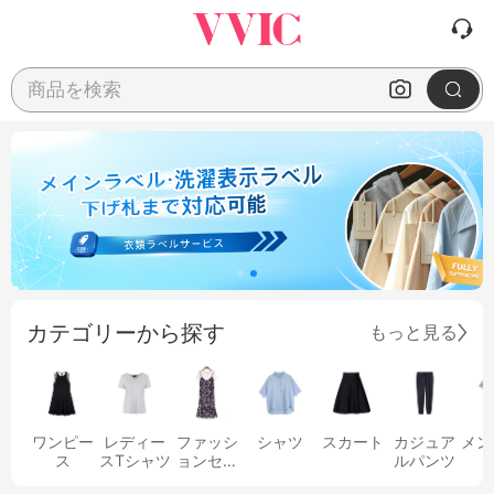
商品を検索
カテゴリーから探す
もっと見る
ワンピー
レディー
ファッシ
シャツ
スカート
カジュア
メン
ス
スTシャツ
ョンセッ
ルパンツ
ト