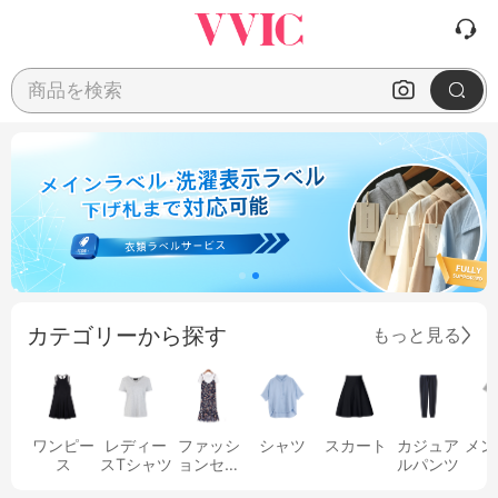
商品を検索
カテゴリーから探す
もっと見る
ワンピー
レディー
ファッシ
シャツ
スカート
カジュア
メン
ス
スTシャツ
ョンセッ
ルパンツ
ト