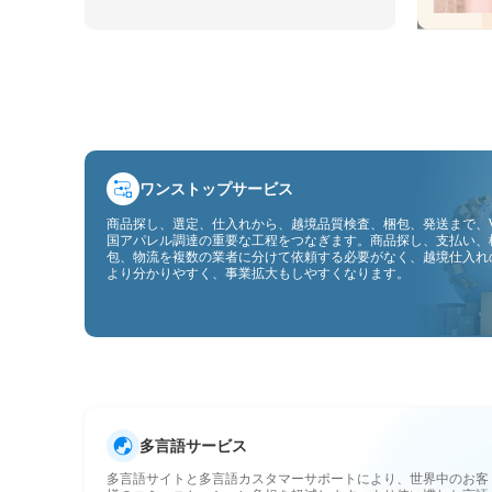
ワンストップサービス
商品探し、選定、仕入れから、越境品質検査、梱包、発送まで、V
国アパレル調達の重要な工程をつなぎます。商品探し、支払い、
包、物流を複数の業者に分けて依頼する必要がなく、越境仕入れ
より分かりやすく、事業拡大もしやすくなります。
多言語サービス
多言語サイトと多言語カスタマーサポートにより、世界中のお客