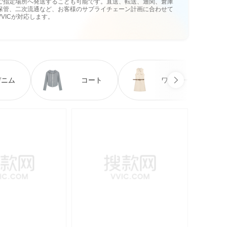
ご指定場所へ発送することも可能です。直送、転送、通関、倉庫
保管、二次流通など、お客様のサプライチェーン計画に合わせて
VVICが対応します。
デニム
コート
ワンピース