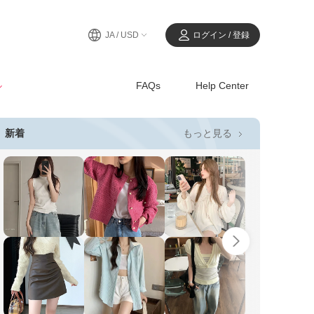
JA / USD
ログイン / 登録
ル
FAQs
Help Center
もっと見る
新着
